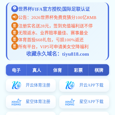
发力与门前嗅觉早已被国际足坛所熟知，在过去数个赛
季的欧洲顶级联赛中，他屡次凭借一己之力改变战局。
然而，世界杯的舞台截然不同。埃及防线并非泛泛之
辈，他们以纪律严明、身体对抗强硬且善于压缩空间而
著称。这支来自北非的劲旅，往往能通过团队协作将对
手的进攻困入泥沼。面对如此铜墙铁壁，辛格的挑战在
于：他如何将自己的个人英雄主义转化为对敌方腹地的
实质威胁？这不仅需要超凡的脚下技术，更需洞察防线
的瞬息破绽。金靴热度梳理显示，辛格的直接竞争对手
已在小组赛阶段屡有斩获，若想在射手榜上后来居上，
他必须在对阵埃及的比赛中爆发出“一锤定音”的能量。
细致剖析埃及防线的战术布局，他们倾向于使用高位逼
抢与链式防守的混合体。边后卫的回追速度配合中卫的
顶防意识，往往能切断对手的传球路线。这对辛格意味
着，他不能再单纯依赖队友的直塞球，而需要频繁回撤
接应，甚至主动向边路扯动，以拉扯出射门空间。辛格
的技术特点恰好具备这种打破平衡的能力。他的重心变
化极快，能在狭小区域内完成多次变向，这种“小空间大
师”的风采，正是破解密集防守的最佳武器。一旦他能利
用跑动将埃及中后卫带离防守位置，其潜在的射门威胁