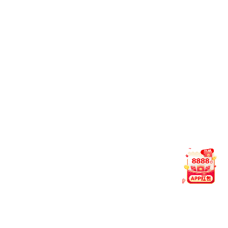
聚焦葡萄牙体育欧冠关键战阵地战传导耐
在欧陆豪强争霸的舞台上，战术的博弈往往比球星
个人的闪光更具决定...
2026-07-22
2026世界杯劳塔罗迎战奥地利身体对抗能
2026年世界杯的号角即将吹响，当阿根廷国脚劳塔