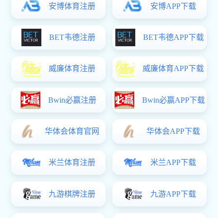
勒沃库森与帕福斯欧冠交锋时前场三人组距离可能决
定
2026-07-26
咨询内容、问题描述。
王者荣耀挑战者杯决胜图道具使用：BP先赢一半
2026-08-07
瑞典超决赛心态看点：落后别着急
2026-08-07
阿拉维斯迎战赫塔费，重点看回防时的中路优先级
2026-08-07