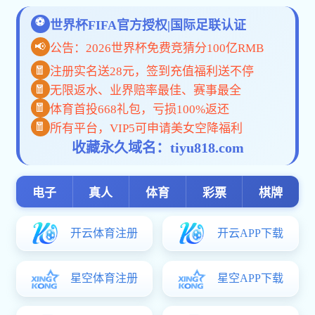
阿拉维斯迎战赫塔费，重点看回防时的中路优先级
2026-08-07
马德里竞技对阵赫塔费，高点球员使用成关键
2026-08-07
西甲球队故事：马拉加从赛季开局起步
2026-08-07
麦克托米奈比赛价值：长短传选择不只看数据
2026-08-07
门兴格拉德巴赫挑战法兰克福，面对密集防守的耐心
可能
2026-08-07