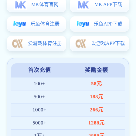
马德里竞技对阵赫塔费，高点球员使用成关键
2026-08-07
西甲球队故事：马拉加从赛季开局起步
2026-08-07
麦克托米奈比赛价值：长短传选择不只看数据
2026-08-07
门兴格拉德巴赫挑战法兰克福，面对密集防守的耐
心可能
2026-08-07
勒沃库森与帕福斯欧冠交锋时前场三人组距离可能
决定
2026-07-26