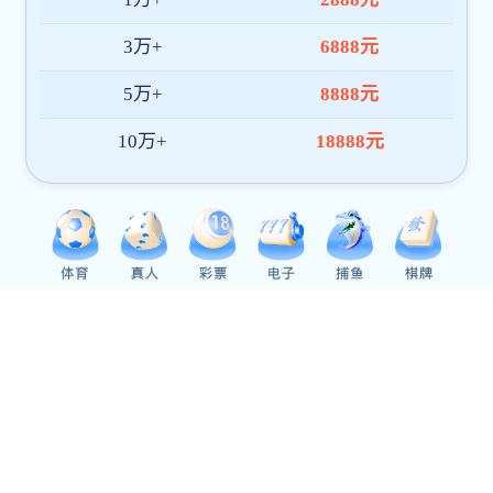
2026世界杯韩国队对墨西哥队盘口走势参考
2026-07-26
延伸阅读