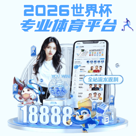
世界杯官方中文网站
· 数据平台
离线缓存、...
快讯秒级推送...
世界杯投注指...
体育热点
豪门沉浮
奖杯复制
贝尔纳多席尔瓦面对哥伦
比亚中场拦截是否关键传
球线路观察
在世界杯的绿茵战场上，每一寸草皮都可能成为决定胜
负的疆域，而中场则是兵家必争之地。当葡萄牙与哥伦
比亚这两支风格迥异的劲旅狭路相逢，聚光灯不仅会聚
焦于锋线的致命一击，更会深入剖析中场那些无声的对
抗。本文将视角锁定在葡萄牙核心贝尔纳多·席尔瓦身
上，深度解析这位曼城魔术师在比赛中，面对哥伦比亚
那道由铁血与智慧构筑的中场防线时，他如何通过精妙
的跑位与犀利的洞察力，去拦截那些通往死亡地带的传
球线路，并最终定义比赛的走向。