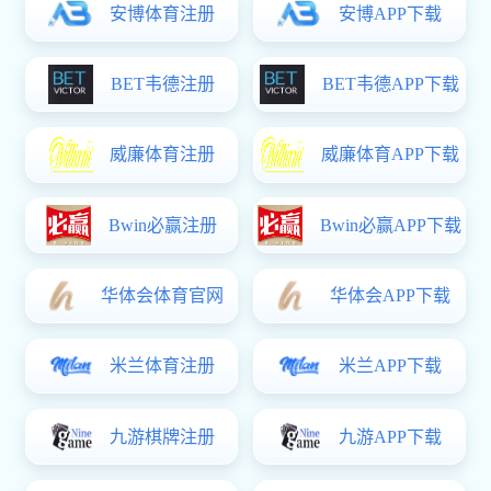
经验，在世界杯淘汰赛阶段往往能产生奇效。面对路易
斯·迪亚斯这样的爆点，葡萄牙大概率不会选择与他硬拼
速度。他们会利用老练的高位逼抢和造越位战术，试图
切断迪亚斯与中场J罗（若在阵中）的连线。一旦哥伦比
亚的攻击手陷入单打独斗，葡萄牙的经验优势就会显
现：通过集体的协防和精准的犯规，将比赛拖入他们熟
悉的阵地战泥潭。这正是对“大赛经验是否管用”最直接
的测试——葡萄牙会用节奏的变化，让迪亚斯的冲击力
在90分钟的泥沼中逐渐钝化。
从战术博弈的层面来看，哥伦比亚需要警惕的不仅是葡
萄牙的防守韧性，更是其反击的凌厉。葡萄牙拥有现役
足坛最恐怖的快攻体系，莱奥与C罗的冲击组合，搭配B
席在中场的梳理，能够在瞬间形成多点包抄。如果迪亚
斯在进攻端过度投入，频繁尝试突破或被断，哥伦比亚
的边路回防将出现巨大空当。届时，葡萄牙的大赛经验
会告诉他们：不需要控球权，只要抓住一两次反击机会
就足以致命。因此，路易斯·迪亚斯在这场比赛中必须做
出战术牺牲，他需要在进攻端踢得更加“狡猾”，时而假
跑拉扯，时而回撤接应，而不是一味地持球突进。哥伦
比亚主帅需要设计一套围绕迪亚斯的“迂回战术”，利用