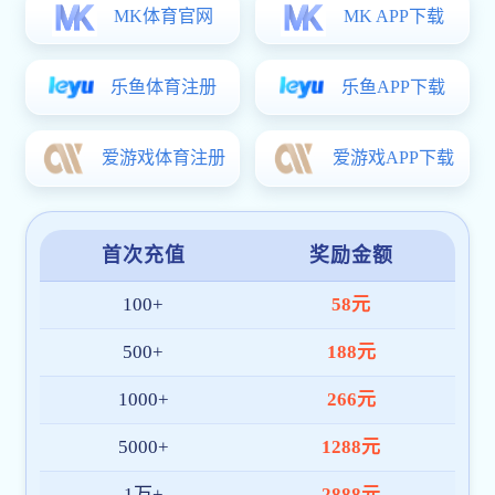
他的威慑力为其他队友创造空间，而不是让他直接面对
葡萄牙的铁桶阵。只有将个人表现与团队战术完美融
合，迪亚斯才能真正破解“经验”的魔咒。
心理层面，这是决定比赛走向的暗线。路易斯·迪亚斯近
期在世界杯预选赛的关键表现证明了他具备大心脏。但
葡萄牙的防线久经沙场，面对过无数次类似的天才突击
手。迪亚斯必须克服对“防线老油条”的急躁心理，避免
陷入越位陷阱或无谓的冲突。而葡萄牙方面，C罗的领
袖气质虽然是一种无形资产，但若战术执行不坚决，反
而可能成为球队的累赘。在这场对决中，“大赛经验”更
像是一把双刃剑：它能让葡萄牙在点球大战或僵局中保
持冷静，但也可能让他们因为过度保守而错失先机。哥
伦比亚则需要利用这种不确定性，用疯狂的跑动和压
迫，逼迫葡萄牙的老将们犯错。当路易斯·迪亚斯在边路
用一记穿裆过人撕开防线时，那瞬间的“意外感”往往比
任何精心设计的战术都更具杀伤力。
总结而言，2026年世界杯这场哥伦比亚对阵葡萄牙的战
役，实质上是一场“速度与激情”对“智慧与算计”的终极
考验。路易斯·迪亚斯是哥伦比亚反攻的旗帜，他的表现
将直接决定球队能否在强敌面前扬眉吐气。葡萄牙的大