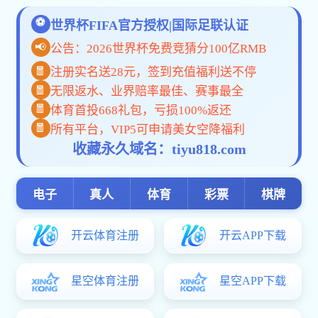
最令人血脉偾张的看点之一。
本·西蒙斯的2026世界杯首战出场时间，看似是一个简
单的数字，背后却交织着足球教练的战术博弈、球员状
态的精准评估，以及一个伟大跨界故事的情感张力。回
顾西蒙斯的职业生涯，从被76人选中成为状元，到辗转
篮网，他对足球的热爱始终未曾消逝。在NBA休赛期，
他多次被拍到在街头足球场与职业球员切磋，甚至在
2025年宣布正式转战澳超联赛，震惊了全球体坛。这位
身高2米08、拥有惊人爆发力和视野的“异类”，在经历
短暂适应后，迅速以中锋或后腰的独特方式统治了国内
联赛。正是这段“降维打击”般的经历，让时任澳大利亚
国家队主帅在一场友谊赛中对他委以重任，并最终将其
带到了2026世界杯的舞台。对于教练组而言，首战出场
时间的决定，无疑是在常规战术武器库外，考虑是否要
亮出这张足以改变比赛节奏的“超级王牌”。
2026年，当西蒙斯站在世界杯赛场边，他的登场时间绝
非一场儿戏。数据显示，在此前的世界杯预选赛中，他
场均贡献1.5次关键拦截和场均高达78%的传球成功
率，尤其是在定位球战术中，他恐怖的制空能力让亚洲
对手望尘莫及。正是这些在关键时刻展现出的“即战