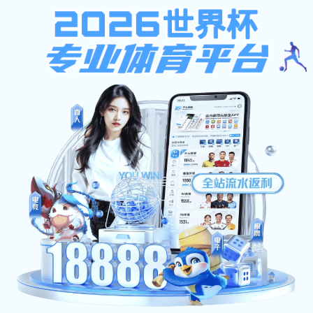
世界杯官方中文网站
· 数据平台
离线缓存、...
快讯秒级推送...
世界杯投注指...
体育热点
豪门沉浮
奖杯复制
西蒙斯2026世界杯首战出
场时间
当足球世界的目光聚焦于2026年美加墨世界杯的烽火，
一段关乎天赋、命运与救赎的传奇序章正悄然拉开帷
幕。本·西蒙斯，这个名字在篮球场上早已镌刻下全明星
的印记，但他内心深处从未熄灭的足球火焰，却要在四
年一度的绿茵圣殿上首次绽放。此刻，全球亿万球迷翘
首以盼的不仅是比赛的胜负，更是一个关于跨界梦想的
核心悬念：在澳大利亚对阵小组赛劲敌的首场战役中，
这位从NBA走出的“终极怪才”，究竟能获得多少分钟的
上场时间，去丈量他足球生涯的第一次世界杯之路？这
不再是篮球迷的幻想，而是2026年世界杯首战最独特、