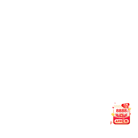
2026世界杯墨西哥韩国赛前阵容观察
在世界杯的宏大叙事中，每一场小组赛都像是一幅
未完成的油画，而赛前...
2026-07-24