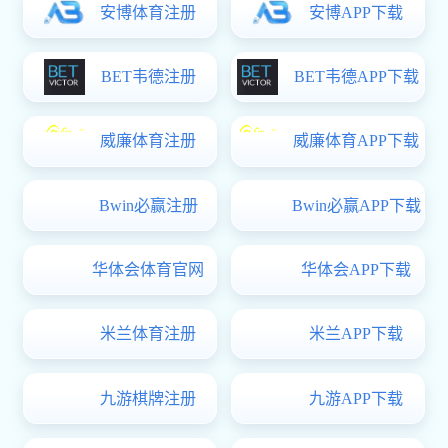
的空隙，力道与角度都恰到好处。接应球员轻松推射远
角，比分被改写。对手巴尔加斯助攻双响的天才表现，
让伊朗队陷入绝境。他们必须在客场面对两球落后的局
面，而留给他们的时间还有将近六十分钟。
伊朗队的韧性在此刻被彻底激发。他们没有选择崩溃，
而是以一种近乎于悲壮的方式展开反扑。主教练果断换
上了一名速度型边锋，将阵型调整为更具攻击性的3-4-
3。这种冒险的战术调整在短时间内收到了奇效。伊朗
队利用对手领先后或许出现的松懈，连续在中场形成抢
断。他们的进攻不再依赖单一的传中，而是更多地通过
短传渗透来撕开对手的防线。第52分钟，伊朗队的一次
角球机会迫使对手自摆乌龙，比分变为1比2。这个进球
让伊朗队员重新燃起了希望，也让主场球迷感受到了压
力。
随后的比赛进入了一种近乎于疯狂的节奏。伊朗队完全
掌控了中场的主动权，他们的传球成功率大幅提升，跑
动距离也明显高于对手。巴尔加斯则开始更多地回撤参
与防守，试图帮助球队稳住阵脚。然而，伊朗队的攻势
如潮水般一波接一波。第72分钟，伊朗队前锋在禁区内
被防守球员拉倒，裁判果断判罚点球。伊朗队队长稳健