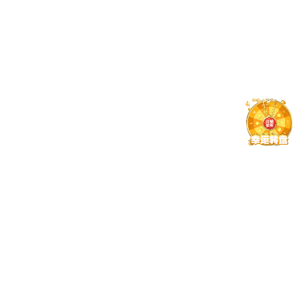
世界杯的舞台上，每一场比赛都是战术与意志的较
量。当刚果金即将迎...
2026-07-24
欧冠奥林匹亚科斯对阵埃因霍温边中结合
在欧冠联赛的浩瀚星河中，每一场对决都是一次战
术智慧的极限碰撞。...
2026-07-24