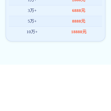
过战术调整和意志力将比赛悬念拖至最后一刻。这种精
神，正是世界杯赛场上最动人的篇章。
从更宏观的角度来看，这场比赛也为所有球迷提供了一
个观察世界杯的独特视角：真正决定比赛走向的，往往
不是简单的力量对比，而是关键时刻个人能力的爆发与
全队心理状态的博弈。巴尔加斯的助攻双响不仅是技术
的胜利，更是对比赛阅读能力的极致体现。他能够在繁
复的防守中找到那唯一的通路，这份能力绝非偶然。而
伊朗队的顽强反扑，则向世人证明，足球比赛不到终场
哨响，一切皆有可能。即便是在客场，面对巴尔加斯这
样的天才球员，伊朗队也用他们的表现将比赛剧情拉
满，留下一段值得反复回味的足球记忆。
当裁判吹响终场哨音，比分定格在3比2。巴尔加斯助攻
双响的辉煌数字被记入技术统计，而伊朗队虽然昂
上一篇：
萨内2026世界杯状态恢复情况