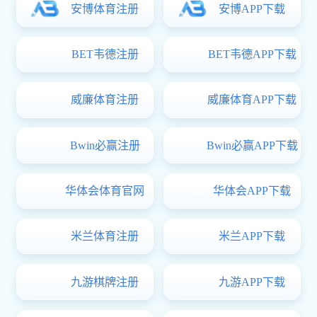
程度的体现。
将目光转向射手榜，本届世界杯金靴奖的争夺呈现出一
片混乱而激烈的局面。传统豪门的锋线核心们并没有展
现出绝对统治力，反而是一些二档球队的射手凭借稳定
的输出和出色的状态频频抢镜。无论是老将的宝刀不
老，还是新星的横空出世，都让这份榜单充满变数。在
盘点金靴热度时，我们需要考虑几个关键因素：球队能
否走得更远（赛程场次）、点球主罚权归属、以及球员
在淘汰赛阶段面对强敌时的硬仗能力。
目前，金靴热度的第一梯队往往由来自巴西、法国、阿
根廷等夺冠大热门的锋线球员占据。例如，姆巴佩的速
度与反击能力在淘汰赛中是任何防线的噩梦，他的爆发
力让他随时可能完成帽子戏法；而凯恩作为英格兰的战
术支点，不仅自己得分，还能利用回撤为队友创造机
会，他的点球稳定性也为进球数提供了基本盘。需要特
别注意的是，像索尔洛特这样效力于非传统顶级强队的
射手，虽然可能因为球队整体实力限制而无法走到最
后，但他们往往能在小组赛或前期淘汰赛中刷到可观的
进球数。如果挪威队能奇迹般晋级，索尔洛特利用身体
优势在定位球中砸开法国队球门，那么他的金靴赔率将