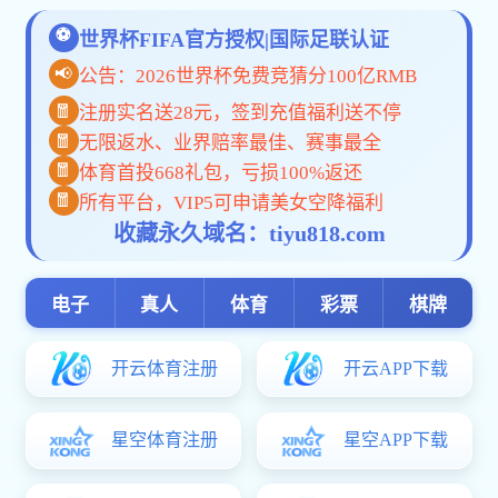
是这样一位典型的现代高中锋。他的战术价值不仅仅在
于禁区内的抢点，更在于他能够通过大范围的横向移动
和纵深拉扯，为身后的队友创造前插的第二落点空间。
法国防线拥有瓦拉内、于帕梅卡诺等顶级中卫，他们的
单防能力与协同补位堪称世界级，但面对索尔洛特这种
能背身扛住后卫、又能突然转身冲刺的打法，他们必须
时刻保持高度警惕。当索尔洛特拉到边路与边锋交叉换
位时，法国防线的中卫是否敢于跟防到肋部，将直接决
定禁区中央是否会出现防守真空。这种“体格子”型的踢
法，在世界杯这种高强度对抗中，往往能通过持续消耗
对手体能，在比赛末段制造致命一击的机会。
索尔洛特的技术特点并非没有短板，他的持球推进能力
和脚下频率相对一般，这使得他很难在法国队收缩的防
守阵型中独立完成一条龙突破。因此，他能否真正拉开
空间，很大程度上依赖于队友的传球时机与跑位默契。
法国队擅长使用高位防线和快速的区域围抢，这恰恰压
缩了索尔洛特转身处理球的空间。如果他陷入与顶级中
卫进行纯粹的肌肉缠斗，那么他的进攻效率可能会大打
折扣。相反，如果他能在回撤接应后，迅速利用长传转
移到弱侧，或者通过斜插直塞球的跑动，扰乱法国队的
防守部署，那么他“拉开空间”的战术作用才能得到最大