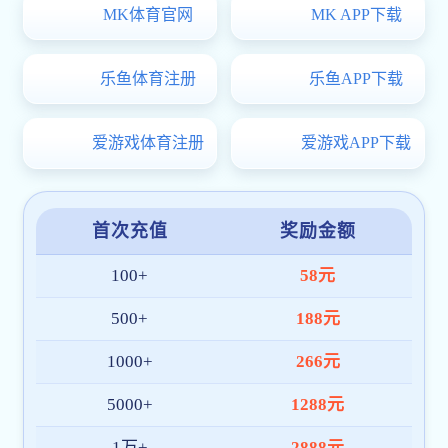
瞬间飙升。
另外，一个有趣的变量是比赛的“意外性”。世界杯历史
上，金靴奖得主常常并非赛前最大热门，而是那些在特
定战术体系中如鱼得水的球员。例如，某些球队的快速
反击战术中，速度型前锋能获得大量单刀机会；或者某
些意志力顽强的球队，在定位球战术中演练得炉火纯
青，使得高中锋如鱼得水。从这个角度审视，索尔洛特
虽然并非金靴最热门人选，但他绝对是一匹具备搅局能
力的黑马。如果他能在面对法国队时展现出极佳的抢点
嗅觉，并利用边路传中与角球机会打开局面，那么他在
射手榜上的竞争力将不可小觑。
最终，金靴奖的归属不仅取决于个人的射门技术，更取
决于球队整体的战术执行力与团队协作。索尔洛特在面
对法国防线时，他的任务并非单纯为了个人荣誉，而是
为了球队的晋级扫清障碍。当他通过大范围的跑动把法
国中卫带离防守位置时，即便他没有直接进球，他也已
经为胜利做出了巨大贡献。而对于球迷们来说，欣赏一
场索尔洛特与法国顶级后卫之间的“空间博弈”，以及观
察各路射手在金靴榜上的激烈厮杀，正是世界杯的魅力