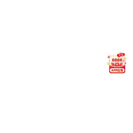
欧冠尼科威廉姆斯面对布鲁日传中前的节
“尼科·威廉姆斯在禁区前沿停顿的那一秒，布鲁日的
整条防线仿佛被...
2026-07-24
帮助与说明