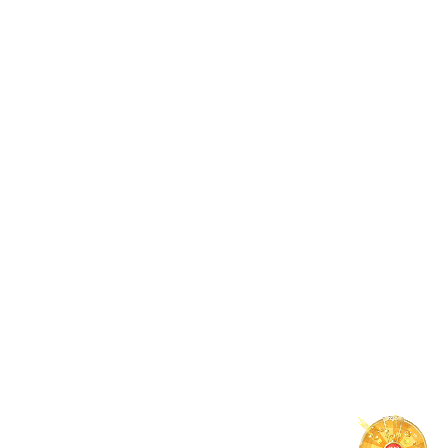
姆本巴代表刚果金迎战葡萄牙防线指挥作
世界杯的舞台上，每一场比赛都是战术与意志的较
量。当刚果金即将迎...
2026-07-24
欧冠奥林匹亚科斯对阵埃因霍温边中结合
在欧冠联赛的浩瀚星河中，每一场对决都是一次战
术智慧的极限碰撞。...