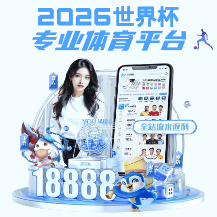
世界杯官方中文网站
· 数据平台
离线缓存、...
快讯秒级推送...
世界杯投注指...
体育热点
豪门沉浮
奖杯复制
体育热点资讯 #7548
当终场哨声划破夜空，塞维利亚奥林匹克体育场的空气
中弥漫着硝烟与狂喜的味道。西班牙国王杯决赛，在这
场被球迷视为年度盛事的对决中，塞维利亚与皇家社会
联袂奉献了一场足以载入史册的经典。这不是一场普通
的较量，而是一场关于意志、韧性与绝杀的史诗。当时
间被拖入加时赛，当体能濒临极限，足球最原始的激情
在那一刻迸发。塞维利亚皇家社会加时鏖战绝杀时刻，
不仅定义了一支球队的命运，更让整个足球世界为之震
颤。
从开场第一分钟起，比赛便注定了其不平凡的特质。两
支技术流派鲜明、战术素养极高的球队，在国王杯决赛