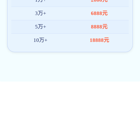
冠军热门门将开挂王大雷复出首秀
下一篇：
圣地亚哥希门尼斯墨西哥首战出场
圈内疯传
王者荣耀挑战者杯决胜图道具使用：BP
瑞典超决赛心态看点：落后别着急
阿拉维斯迎战赫塔费，重点看回防时的
马德里竞技对阵赫塔费，高点球员使用
西甲球队故事：马拉加从赛季开局起步
麦克托米奈比赛价值：长短传选择不只
门兴格拉德巴赫挑战法兰克福，面对密