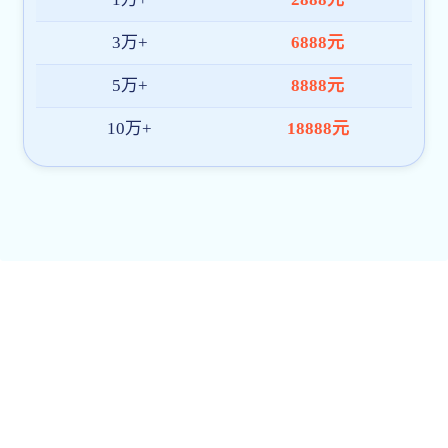
K组葡萄牙对乌兹别克斯坦禁区抢
下一篇：
K组葡萄牙vs哥伦比亚禁区抢点
圈内疯传
王者荣耀挑战者杯决胜图道具使用：BP
瑞典超决赛心态看点：落后别着急
阿拉维斯迎战赫塔费，重点看回防时的
马德里竞技对阵赫塔费，高点球员使用
西甲球队故事：马拉加从赛季开局起步
麦克托米奈比赛价值：长短传选择不只
门兴格拉德巴赫挑战法兰克福，面对密