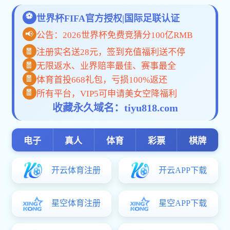
引发的连锁反应。
首先，我们必须正视托马斯的技术特点。作为阿森纳中
场的定海神针，他并不是以频繁的拦截次数著称，而是
以拦截的“质量”与“时机”闻名。面对英格兰队，尤其是
像贝林厄姆、赖斯这样兼具力量与技术的现代中场，托
马斯的任务绝非简单的“抢球机器”。他的首要价值在
于：理解英格兰队进攻中的“高位陷阱”。当英格兰在对
方半场实施高位压迫时，中场球员往往会陷入人球兼顾
的困境。托马斯凭借其出色的位置感和预判能力，能够
精准地出现在传球路线上，利用身体对抗延缓或破坏对
手的进攻节奏。这种“破坏性”并非数据能完全体现，它
是对对手进攻体系的一种隐形拆解。因此在分析“托马斯
面对英格兰队中场拦截是否关键战术价值前瞻”这一命题
时，我们不应只看他完成了多少次抢断，更要看他的存
在迫使英格兰队改变了多少次传球路线。
其次，英格兰队的中场拦截能力同样不容小觑。德克兰·
赖斯在控球与平衡方面的能力已臻化境，而贝林厄姆的
前插与防守压迫极具摧毁力。托马斯在这种背景下，其
价值体现为一种“双重属性”：既要做防守的第一道屏
障，又要成为由守转攻的枢纽。回顾加纳队在世界杯上