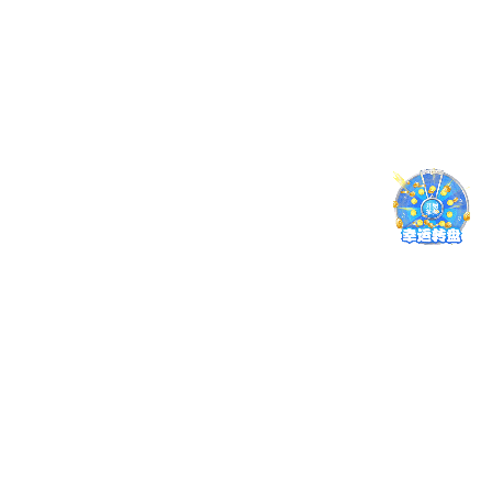
足球场上的瞬息万变，往往取决于后卫在禁区内的
那一瞬间判断。当荷...
2026-07-22
2026世界杯科尔多瓦迎战葡萄牙关键传球
当足球的钟摆指向2026年，世界杯的烽火将在美加
墨的土地上熊熊燃烧...
2026-07-22