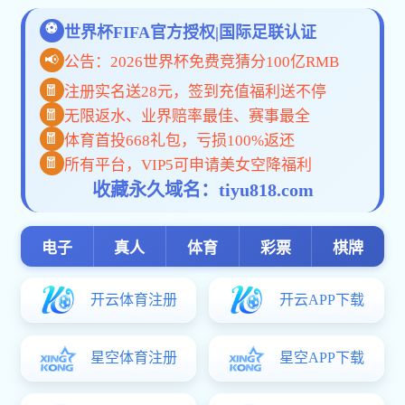
预测他能否在英军的铜墙铁壁前，完成那一次次决定命
运的关键传球。
戈多伊的技术风格，在当今足坛堪称一股清流。他并非
以绝对速度或强壮身体见长，而是依靠那种与生俱来的
空间洞察力和精妙绝伦的脚法。这就引出了一个核心问
题：当面对由斯通斯、马奎尔（或格伊）以及后腰赖斯
构建的立体防守体系时，戈多伊的传球路线会被彻底封
锁吗？从战术层面分析，英格兰队的防守核心在于纪律
性和整体移动。他们很少给对手轻易渗透的机会。然
而，戈多伊的价值恰恰在于“不轻易”。他擅长在看似密
不透风的防线中，寻找那道转瞬即逝的缝隙。他的关键
传球，往往不是直接助攻，而是撕开防守体系的第一道
裂缝。
我们必须承认，英格兰队的防守强度是世界级的。边后
卫如沃克或特里皮尔，拥有极强的回追能力，这迫使戈
多伊无法频繁通过边路传中来完成关键传球。他更可能
的破局点，在于中场与后卫线之间的“肋部区域”。这个
区域是英格兰防守体系中相对薄弱的环节，尤其是当赖
斯被牵制时。戈多伊一旦在此区域接球，他的瞬间决策
能力将决定一切。他可能会选择一脚隐蔽的斜塞，找到