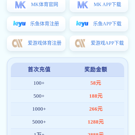
的队友。这种关键传球，是战术价值的最高体现。它不
仅需要技术，更需要巨大的勇气。戈多伊的战术价值就
在于，他能够在这种高压环境下，做出最正确的选择。
或许他的传球成功率会因对方的凶悍逼抢而下降，但只
要一次成功，就足以改变战局。
当然，我们也不能忽视风险。如果戈多伊沉迷于个人盘
带，或者在尝试关键传球时过于随意，很可能会被英格
兰队断球反击。毕竟，英格兰队的反击速度同样令人畏
惧。因此，戈多伊的战术价值预测，必须包含“效率”二
字。他需要更加简洁、致命。说到底，戈多伊面对英格
兰队防线能否完成关键传球，答案并非简单的“能”或“不
能”。更准确地说，是一个概率问题。从技术特点对位来
看，他有能力完成，但难度极大。他的每一次触球，都
像是在走钢丝。然而，正是这种不确定性，成就了足球
的魅力。
综合来看，戈多伊在本场比赛中的战术价值，更像是一
枚“战略核武器”。他不需要全场高光，只需要在关键时
刻亮剑。英格兰队的防线固然坚固，但并非无懈可击。
戈多伊那种充满想象力与破坏力的传球风格，恰恰是破
解密集防守的利器。数据可能会显示他丢失球权次数不