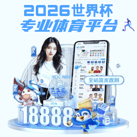
世界杯官方中文网站
· 数据平台
离线缓存、...
快讯秒级推送...
世界杯投注指...
体育热点
豪门沉浮
奖杯复制
戈多伊面对英格兰队防线
能否完成关键传球战术价
值预测
在世界杯的璀璨星图上，总有一些名字能瞬间点燃球迷
的肾上腺素。当阿根廷天才少年戈多伊的名字与“三狮军
团”英格兰队那条堪称豪华的钢铁防线联系在一起时，一
场关乎智慧、勇气与天赋的博弈便悄然拉开帷幕。戈多
伊面对英格兰队防线能否完成关键传球，这不仅是球迷
们津津乐道的话题，更是决定比赛走势的核心变量。他
不是坦克，无法冲垮防线；他不是刺客，无法一击毙
命。他是一位优雅的棋盘手，在绿茵场上编织着致命的
传球路线。今天，我们将深度剖析戈多伊的战术价值，