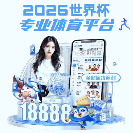
世界杯官方中文网站
· 数据平台
离线缓存、...
快讯秒级推送...
世界杯投注指...
体育热点
豪门沉浮
奖杯复制
澳大利亚古德温对巴拉圭
表现预测
在足球的世界里，预测永远是一场豪赌，但当目光聚焦
于澳大利亚与巴拉圭这两支风格迥异的劲旅时，一位名
为古德温的澳洲悍将，正悄然成为改写比赛剧本的关键
棋子。他并非梅西那样的天神下凡，也不是内马尔般的
魔幻舞者，但他的坚韧、他的跑位、他在边路突然内切
射门的果决，总能在无声处听惊雷。对于即将到来的这
场世界杯级别的对话，古德温的表现预测，绝非简单的
数据罗列，而是关乎袋鼠军团“心跳”的频率。本文将穿
透战术迷雾，通过古德温的独特视角，为你预判这场南
美与澳洲足球哲学的碰撞，会迸发出怎样诡异的火花。