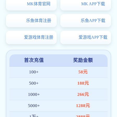
纯的速率去撕开防线。我们必须拭目以待，看看这位澳
洲尖刀是否能在南美斗牛士们的放铲阴影下，找到那片
只属于他自己的自由疆域。
再来看看对手的软肋。尽管巴拉圭队整体防守体系成
熟，但他们并非无懈可击。其左后卫位置在高速往返能
力上相对薄弱，尤其是在防止对手内切射门时，常常会
暴露出一个短暂的出手空间。这正是古德温的绝佳狩猎
场。如果他能在前场获得射门机会，不要怀疑他的果断
性，他的远射弧线球在袋鼠军团的训练中早已炉火纯
青。一旦古德温在禁区角上获得起脚空间，门将将面临
极大考验。从这个角度看，古德温的表现预测应包含“某
记世界波”的选项。这并非空穴来风，在之前的预选赛
中，他多次以此类进球救主。面对巴拉圭门将（通常反
应神速但选位偶有瑕疵），古德温需要做的就是瞄准球
门上角，用力量与旋转去挑战极限。这种直接的威胁，
可能会迫使得巴拉圭在防守阵型上出现罕见的混乱，从
而为队友创造更多插入空当的机会。
最后，也是最重要的一点：古德温的比赛阅读能力。对
于一名成熟的前场球员，数据只是表象，而“时机”的价
值才千金不换。在对阵巴拉圭这种经验老到的球队时，