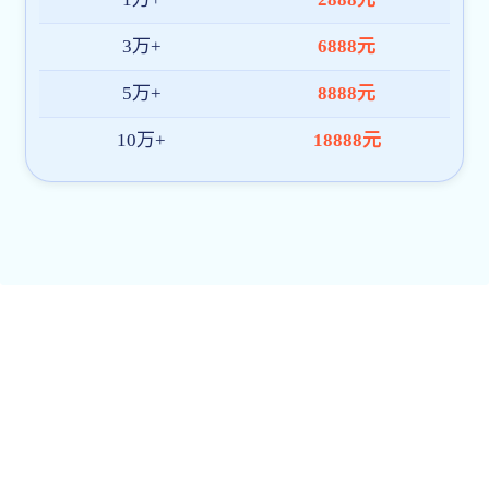
早进球或晚进球，顺风球或逆风球，战术选择完全不
同。古德温如果能够洞察到比赛流势的变化，比如在比
分胶着时主动承担起战术支点角色，牺牲个人数据为队
友做嫁衣，那么他的价值将超越任何一次助攻或得分。
澳大利亚的国家队主帅对于古德温的使用，已经不仅是
简单的“突、传、射”，而是赋予了他更大的战术自由
度。他可以在某些时段内场与右边锋换位，
上一篇：
阿劳霍格瓦迪奥尔巨星连线利雅得
下一篇：
澳大利亚对美国D组小组第二预测
圈内疯传
王者荣耀挑战者杯决胜图道具使用：BP