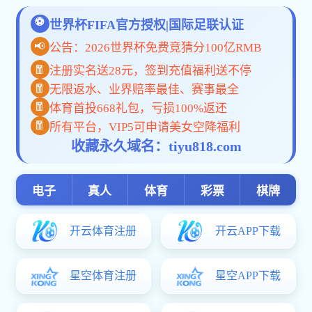
首先，让我们将视线拉回澳大利亚队的进攻体系。这支
球队历来给人的印象是高空轰炸、身体对抗，但近年来
他们试图融入更多技术流元素。在这样的体系中，古德
温的作用被无限放大。他通常活动于左翼，但绝非传统
意义上的边锋——他更像是一个游走在对方防线与中场
之间的“自由人”。他的核心优势在于极其精准的传中脚
法与冷静的战术判断。面对巴拉圭这样以南美技术流著
称，但防守硬朗、协防意识极强的球队，古德温想要在
边路轻松起球绝非易事。可以预判，巴拉圭的边后卫会
对他进行近乎绞杀式的贴防。古德温若想突围，单纯的
突破或许不够，他必须频繁与中锋或回撤的前腰进行二
过一撞墙配合。古德温的表现预测，第一环便在于他能
否打破南美防线固有的区域联防节奏。如果他能在开场
15分钟内成功下底传中一次并制造威胁，那么整条左路
将被彻底激活，这不仅是战术胜利，更是心理博弈的扳
机。
其次，我们绝不能忽略古德温在心理层面对球队的催化
作用。足球比赛，尤其是在世界杯级别的赛场上，25%
靠战术，75%靠执行力与那颗大心脏。澳大利亚队历史
上不乏硬汉，但能够像古德温这样，在逆境中依然保持