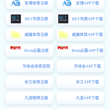
“冷血”传球的球员并不多见。巴拉圭队擅长在取得领先
后收缩防守，利用对手的急躁心态打快速反击。这恰恰
是古德温展现其“魔鬼细节”的绝佳舞台。对方越是消耗
时间，越是试图用肢体语言挑衅，古德温那双似乎永远
在寻找漏洞的眼睛就越显得可怕。他可能在一次看似漫
不经心的角球战术中，突然用一记贴地弧线球找到前点
埋伏的队友，完成致命一击。这种“冷箭”，很可能成为
打破巴拉圭铁桶阵的钥匙。古德温的发挥预测更倾向
于，他会在比赛的中后段，当双方体力都达到瓶颈期
时，用一次非典型的射门或助攻，强行改变比赛走向。
然而，足球赛场上从来不存在完美的个人英雄主义。古
德温能否兑现这般惊艳的表现预测，极度仰赖澳大利亚
中场的支援程度。如果澳大利亚的后腰被巴拉圭的中前
场逼抢所压制，球权出球困难，那么古德温将被迫频繁
回撤接应，这将极大消耗他的体能，并且使他远离最致
命的禁区前沿。众所周知，巴拉圭球员的抢劫动作凶狠
且精准，尤其在关键区域的犯规战术运用得炉火纯青。
古德温必须提防对方战术犯规导致他心态失衡。历史
上，不少天赋异禀的边锋都倒在了南美球队这种“磨人”
的打法之下。古德温的应对策略或许会是：更早地接
球，减少带球，增加一脚出球，利用节奏变化而不是单