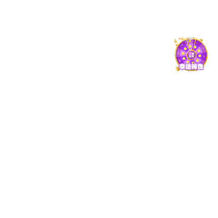
欧冠奥林匹亚科斯对阵埃因霍温边中结合
在欧冠联赛的浩瀚星河中，每一场对决都是一次战
术智慧的极限碰撞。...
2026-07-24