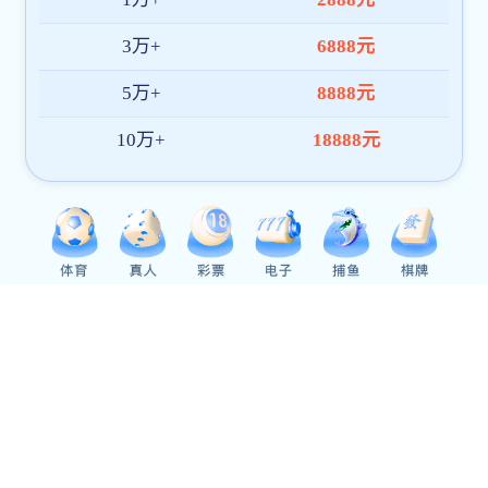
穆西亚拉艾克森巨星连线埃因霍温
圈内疯传
王者荣耀挑战者杯决胜图道具使用：BP
瑞典超决赛心态看点：落后别着急
阿拉维斯迎战赫塔费，重点看回防时的
马德里竞技对阵赫塔费，高点球员使用
西甲球队故事：马拉加从赛季开局起步
麦克托米奈比赛价值：长短传选择不只
门兴格拉德巴赫挑战法兰克福，面对密
端到端加密传输，数据全程保护。