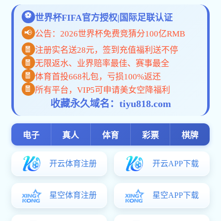
乱。这种特质，对于中场创造力长期依赖老将瓦伦西亚
的厄瓜多尔而言，无异于天降甘霖。教练组敏锐捕捉到
了这一点，并开始正式赋予他在国家队的中路组织任务
——表面上，他依然在左路游弋，但实质上，球队的进
攻发起点和节奏控制，正在向他的脚下倾斜。
这一战术变阵的深层逻辑，源于厄瓜多尔对中场控制力
的焦虑。传统中场搭档在面对南美技术流球队时，往往
因出球点单一而被围剿。而埃斯图皮尼安的技术特点，
恰好提供了破局的第三极。他的推进能力，能像利刃一
样撕开对手的第一道防线；他的长传转移，又能为弱侧
队友创造冲刺的空间。当这位埃斯图皮尼安厄瓜多尔中
路组织任务承载者回撤接球时，对手的防守阵型往往会
陷入两难：如果跟防，左路空档将被彻底暴露；如果不
跟，他的直塞球又能直接穿透心脏地带。
当然，这种激进的战术调整必然伴随着风险。埃斯图皮
尼安若过度沉溺于中路，他身后的巨大走廊将成为对手
反击的乐园。这就要求厄瓜多尔的后腰与中后卫必须具
备极高的补位意识与横向移动能力。在世界杯预选赛的
某些场次中，我们已经看到这种“甜蜜的负担”：埃斯图
皮尼安的丢球曾直接导致反击失球，但更多时候，他的