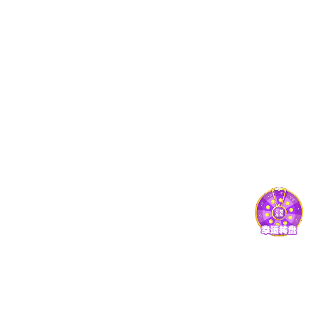
欧冠奥林匹亚科斯对阵埃因霍温边中结合
在欧冠联赛的浩瀚星河中，每一场对决都是一次战
术智慧的极限碰撞。...
2026-07-24
哥本哈根争夺欧冠晋级席位时前锋回撤接
在北欧凛冽的海风中，哥本哈根的童话故事正迎来
最残酷的现实篇章。...