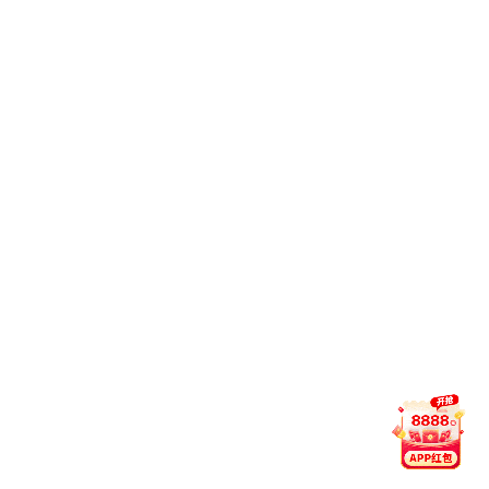
欧冠尼科威廉姆斯面对布鲁日传中前的节
“尼科·威廉姆斯在禁区前沿停顿的那一秒，布鲁日的
整条防线仿佛被...
2026-07-24
帮助与说明