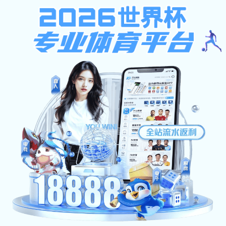
世界杯官方中文网站
· 数据平台
离线缓存、...
快讯秒级推送...
世界杯投注指...
体育热点
豪门沉浮
奖杯复制
体育热点资讯 #6149
在厄瓜多尔足球的版图上，高原主场基多从来不是唯一
的信仰。当人们还在咀嚼“高原杀手”的旧标签时，一股
来自太平洋沿岸的崭新战术暗流正悄然涌动。佩尔维斯·
埃斯图皮尼安，这位被英超节奏淬炼过的左路飞翼，正
试图在厄瓜多尔国家队的中路区域，开辟一条通往世界
杯深水区的秘密通道。这不是一次简单的球员功能转
型，而是一场关于空间解构与战术重构的大胆实验。
埃斯图皮尼安在布莱顿的职业生涯，早已证明了他不仅
仅是边路走廊的搬运工。当他在海鸥军团频繁内切配合
三笘薰时，我们看到的是一种现代边后卫的进化形态：
他们不再满足于下底传中，而是渴求在中场腹地制造混