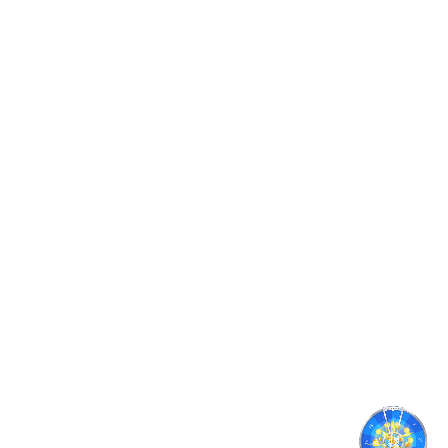
姆本巴代表刚果金迎战葡萄牙防线指挥作
世界杯的舞台上，每一场比赛都是战术与意志的较
量。当刚果金即将迎...
2026-07-24
欧冠奥林匹亚科斯对阵埃因霍温边中结合
在欧冠联赛的浩瀚星河中，每一场对决都是一次战
术智慧的极限碰撞。...
2026-07-24