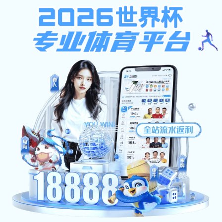
世界杯官方中文网站
· 数据平台
离线缓存、...
快讯秒级推送...
世界杯投注指...
体育热点
豪门沉浮
奖杯复制
体育热点资讯 #11977
在世界杯足球赛的战术棋盘上，每一次关键对位都可能
决定比赛的走向。当西班牙中场指挥官罗德里遭遇乌拉
圭队那如铜墙铁壁般的对抗覆盖时，一场顶级的技术与
力量的博弈就此展开。这不仅仅是个人能力的较量，更
是两种足球哲学在绿茵场上的激烈碰撞。本文将为您深
度研判罗德里面对乌拉圭队时，他的对抗覆盖是否能够
占据优势，并以此剖析这场对决中的关键要素。
罗德里，这位曼城与西班牙国家队的双料核心，其战术
价值早已超越传统后腰的范畴。他不仅是一名出色的防
守屏障，更是球队由守转攻的节拍器。然而，乌拉圭队
的足球风格向来以强悍的身体对抗、严密的防守体系和