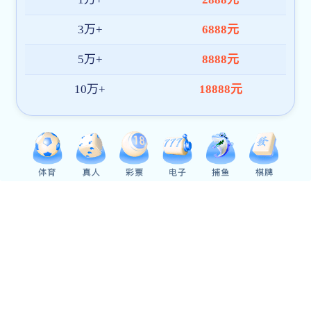
下一篇：
曹圭成面对南非防线能否完成关键
圈内疯传
王者荣耀挑战者杯决胜图道具使用：BP
瑞典超决赛心态看点：落后别着急
阿拉维斯迎战赫塔费，重点看回防时的
马德里竞技对阵赫塔费，高点球员使用
西甲球队故事：马拉加从赛季开局起步
麦克托米奈比赛价值：长短传选择不只
门兴格拉德巴赫挑战法兰克福，面对密