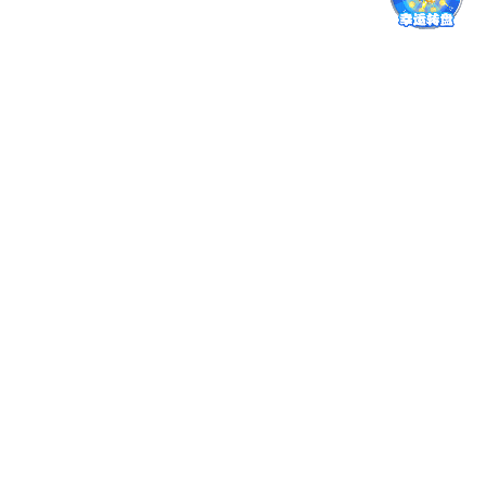
哥本哈根争夺欧冠晋级席位时前锋回撤接
在北欧凛冽的海风中，哥本哈根的童话故事正迎来
最残酷的现实篇章。...
2026-07-24