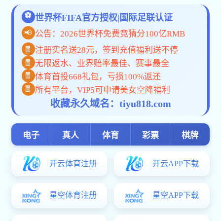
比策的首要任务被简化为两个字：阻断。阿尔及利亚的
反击如同一把锋利的匕首，往往从前场丢球瞬间启动，
通过几名速度型球员如马赫雷斯或斯利马尼的斜插跑
位，在对方防守阵型尚未落位时撕开缺口。萨比策的战
术价值就在于他覆盖中场的横向移动能力和预判意识，
他需要像一道移动的屏障，在对手反击启动的第一时间
限制其传球选择。如果萨比策能成功封锁阿尔及利亚中
路与边路之间的关键衔接点，那么对手的反击效率将大
打折扣，这无疑会直接影响“双方进球”或“总进球数”等
核心盘口的走势。
从盘口解读的角度看，市场对于奥地利队的防守韧性素
有预期，而对阿尔及利亚反击爆发的赔率设置往往留有
弹性。当萨比策在场时，主流数据机构对“阿尔及利亚单
队进球小于1.5”的赔率会相对谨慎，因为这名中场对反
击线路的切割能力已被多次验证。但盘口的微妙之处在
于，萨比策的防守强度与他的体能分配成正比。若他在
上半场过早投入大量精力进行高位逼抢，下半场可能成
为阿尔及利亚反击的多发时段。有经验的玩家会关注“上
下半场球队进球分布”的动态赔率，试图捕捉萨比策因体
能下降而可能出现的防守真空区。这种基于球员个体表
现对盘口进行的二次解读，往往比单纯依赖球队整体数