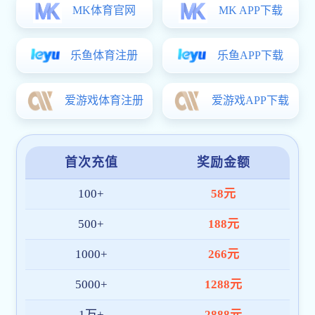
综合来看，萨比策对阿尔及利亚反击线路的切断能力，
构成了本场比赛盘口最深层的逻辑基底。如果他在90分
钟内能保持稳定的防守位置感和扫荡效率，奥地利爆冷
赢球的概率将显著上升，让球盘中的“客队受让”可能失
去支撑。反之，若阿尔及利亚能利用萨比策的身后空当
打出高潮，大小球盘口的阈值将被迅速抬高。这场博弈
的核心在于：萨比策能否成为一座移动的堡垒，而不是
一颗定时炸弹。当所有战术细节都在盘口数据中转化成
数字，唯有比赛中的每一次奔跑、每一脚对抗，才能揭
开这场数字游戏的最终底牌。
上一篇：
阿根廷阿尔瓦雷斯迎战奥地利助攻
下一篇：
2026世界杯乌兹别克斯坦对刚果金