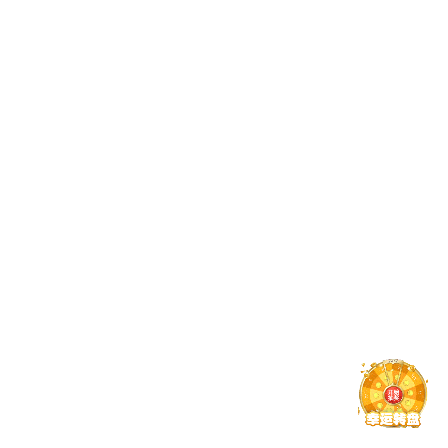
欧冠奥林匹亚科斯对阵埃因霍温边中结合
在欧冠联赛的浩瀚星河中，每一场对决都是一次战
术智慧的极限碰撞。...
2026-07-24