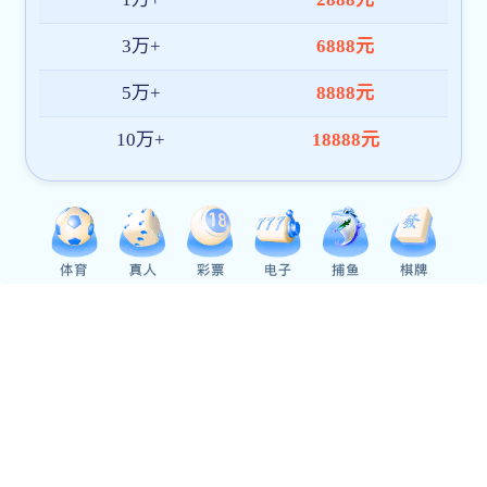
圈内疯传
王者荣耀挑战者杯决胜图道具使用：BP
瑞典超决赛心态看点：落后别着急
阿拉维斯迎战赫塔费，重点看回防时的
马德里竞技对阵赫塔费，高点球员使用
西甲球队故事：马拉加从赛季开局起步
麦克托米奈比赛价值：长短传选择不只
门兴格拉德巴赫挑战法兰克福，面对密
端到端加密传输，数据全程保护。
世界杯投注指南 永久免费...