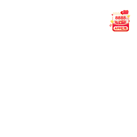
整条防线仿佛被...
2026-07-24
帮助与说明
王者荣耀挑战者杯决胜图道具使用：BP先
赢一半
瑞典超决赛心态看点：落后别着急 · 用户
常问
阿拉维斯迎战赫塔费，重点看回防时的中